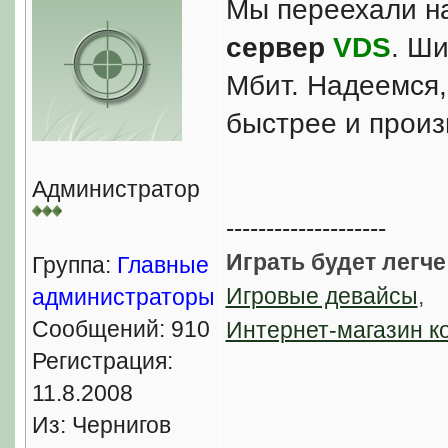
Мы переехали н
сервер
VDS
. Ши
Мбит. Надеемся,
быстрее и произ
Администратор
--------------------
Играть будет легче
Группа:
Главные
Игровые девайсы
,
администраторы
Сообщений: 910
Интернет-магазин к
Регистрация:
11.8.2008
Из: Чернигов