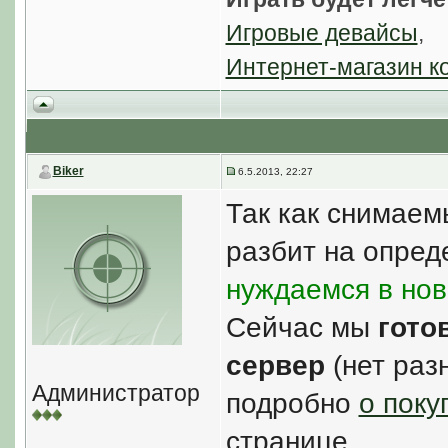
Игровые девайсы
,
Интернет-магазин к
Biker
6.5.2013, 22:27
Так как снимае
разбит на опред
нуждаемся в но
Сейчас мы
гото
сервер
(нет раз
Администратор
подробно
о поку
странице.