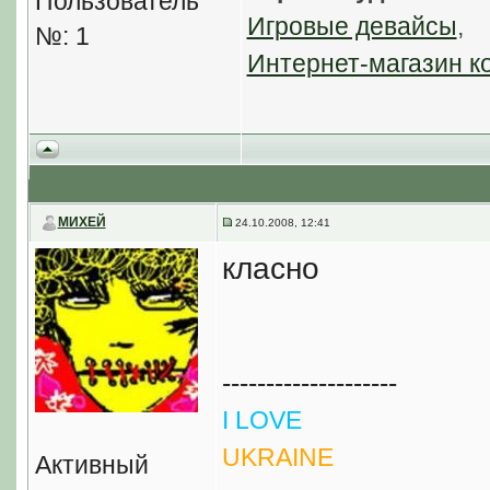
Пользователь
Игровые девайсы
,
№: 1
Интернет-магазин к
МИХЕЙ
24.10.2008, 12:41
класно
--------------------
I LOVE
UKRAINE
Активный