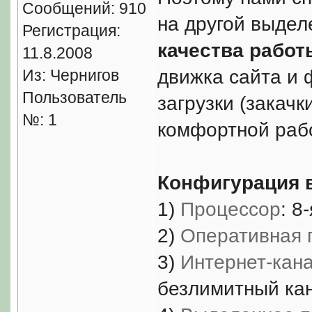
Сообщений: 910
на другой выде
Регистрация:
качества работ
11.8.2008
Из: Чернигов
движка сайта и 
Пользователь
загрузки (закачк
№: 1
комфортной раб
Конфигурация 
1)
Процессор
: 8
2)
Оперативная 
3)
Интернет-кан
безлимитный кан