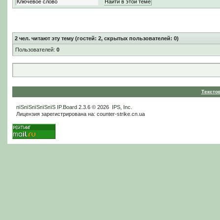
2
чел. читают эту тему (гостей: 2, скрытых пользователей: 0)
Пользователей:
0
Тексто
пїЅпїЅпїЅпїЅпїЅ
IP.Board
2.3.6 © 2026
IPS, Inc
.
Лицензия зарегистрирована на: counter-strike.cn.ua