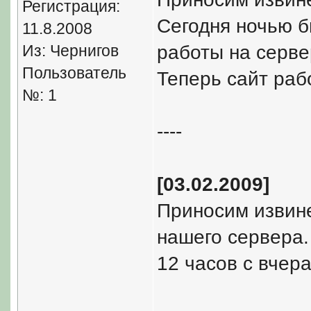
Регистрация:
Сегодня ночью б
11.8.2008
Из: Чернигов
работы на серве
Пользователь
Теперь сайт раб
№: 1
----
[03.02.2009]
Приносим извине
нашего сервера. 
12 часов с вчер