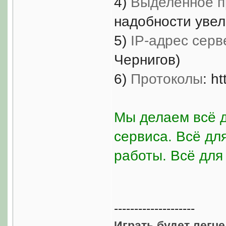
4)
Выделенное п
надобности увел
5)
IP-адрес серв
Чернигов)
6)
Протоколы
: ht
Мы делаем всё д
сервиса. Всё дл
работы. Всё для
--------------------
Играть будет легче