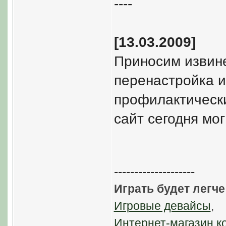
----
[13.03.2009]
Приносим извине
перенастройка и
профилактически
сайт сегодня мог
--------------------
Играть будет легче
Игровые девайсы
,
Интернет-магазин к