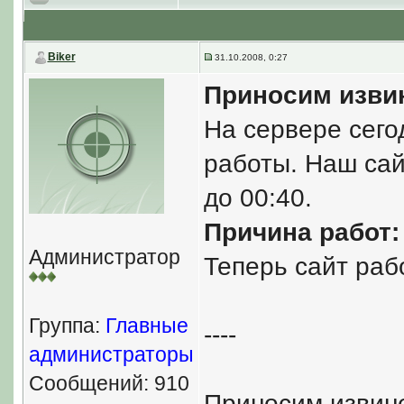
Biker
31.10.2008, 0:27
Приносим изви
На сервере сего
работы. Наш сайт
до 00:40.
Причина работ:
Администратор
Теперь сайт раб
Группа:
Главные
----
администраторы
Сообщений: 910
Приносим извин