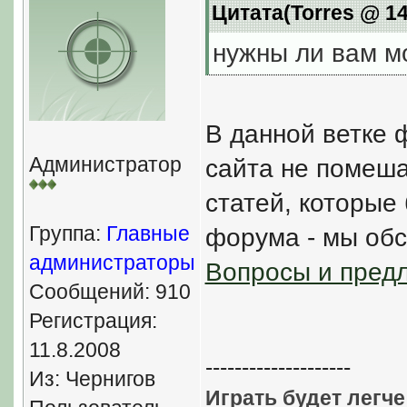
Цитата(Torres @ 14
нужны ли вам м
В данной ветке 
Администратор
сайта не помеша
статей, которые 
Группа:
Главные
форума - мы обс
администраторы
Вопросы и пред
Сообщений: 910
Регистрация:
11.8.2008
--------------------
Из: Чернигов
Играть будет легче