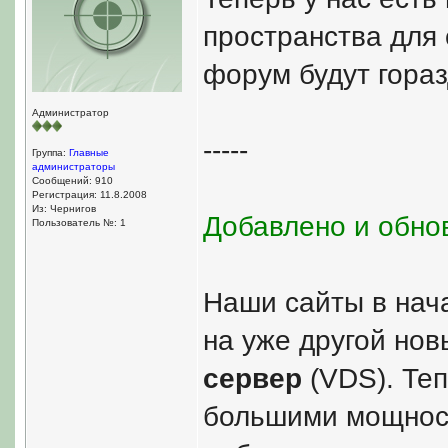
пространства для 
форум будут гораз
Администратор
-----
Группа:
Главные
администраторы
Сообщений: 910
Регистрация: 11.8.2008
Из: Чернигов
Добавлено и обнов
Пользователь №: 1
Наши сайты в на
на уже другой но
сервер
(VDS). Те
большими мощност