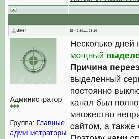
Biker
4.5.2011, 23:26
Несколько дней
мощный
выделе
Причина переез
выделенный серв
постоянно выклю
Администратор
канал был полно
множество непр
Группа:
Главные
сайтом, а также 
администраторы
Поэтому нами с