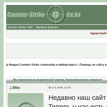
Counter-Strike сайт
Правила форума
Здравствуйте
Форум Counter-Strike community и киберспорта
»
Помощь по сайту 
Мы переехали на выделенный сервер
, Улучшение наших сервисов
Biker
13.8.2008, 23:35
Недавно наш сайт
Теперь у нас есть