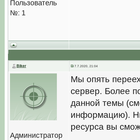
Пользователь
№: 1
Biker
7.7.2020, 21:04
Мы опять перее
сервер. Более п
данной темы (см
информацию). Ни
ресурса вы смож
Администратор