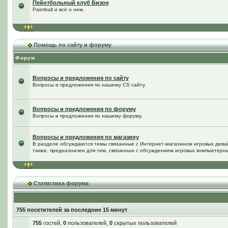
Пейнтбольный клуб Бизон
Paintball и всё о нем.
Помощь по сайту и форуму
Форум
Вопросы и предложения по сайту
Вопросы и предложения по нашему CS сайту.
Вопросы и предложения по форуму
Вопросы и предложения по нашему форуму.
Вопросы и предложения по магазину
В разделе обсуждаются темы связанные с Интернет-магазином игровых дева
также, предназначен для тем, связанных с обсуждением игровых компьютерны
Статистика форума
755 посетителей за последние 15 минут
755
гостей,
0
пользователей,
0
скрытых пользователей