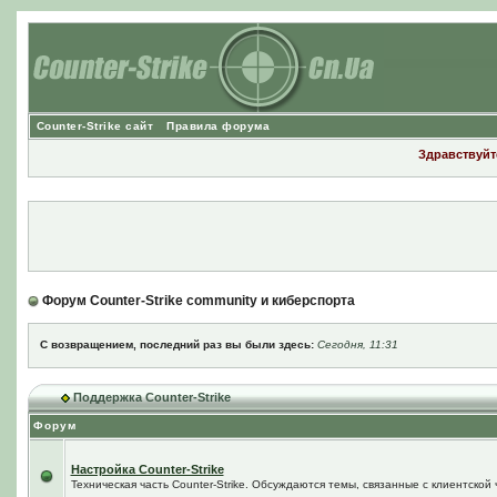
Counter-Strike сайт
Правила форума
Здравствуйте
Форум Counter-Strike community и киберспорта
С возвращением, последний раз вы были здесь:
Сегодня, 11:31
Поддержка Counter-Strike
Форум
Настройка Counter-Strike
Техническая часть Counter-Strike. Обсуждаются темы, связанные с клиентской ч