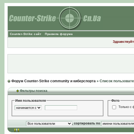
Counter-Strike сайт
Правила форума
Здравствуйте
Форум Counter-Strike community и киберспорта
» Список пользоват
Фильтры поиска
Имя пользователя
Фото
Только с 
, сортировать по