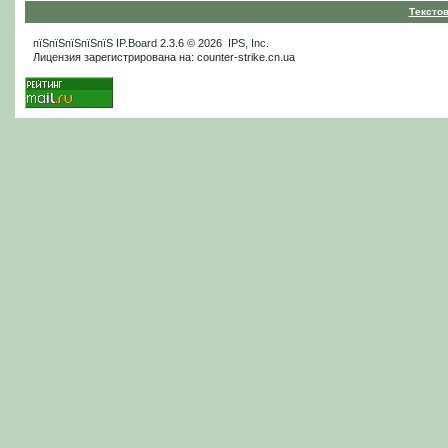
Тексто
пїЅпїЅпїЅпїЅпїЅ
IP.Board
2.3.6 © 2026
IPS, Inc
.
Лицензия зарегистрирована на: counter-strike.cn.ua