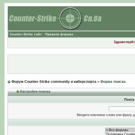
Counter-Strike сайт
Правила форума
Здравствуйте
Форум Counter-Strike community и киберспорта
» Форма поиска
Настройки поиска
Поиск
Введите ключевое слово или фразу д