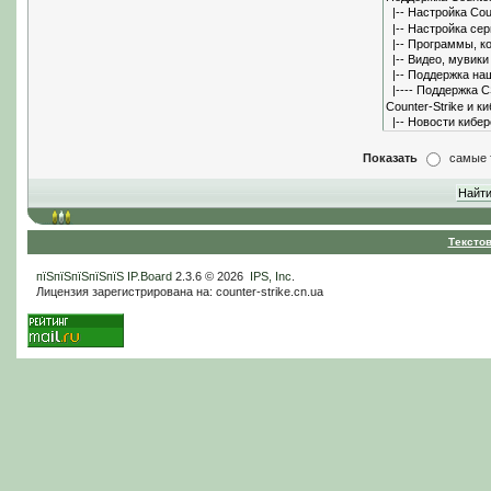
Показать
самые 
Тексто
пїЅпїЅпїЅпїЅпїЅ
IP.Board
2.3.6 © 2026
IPS, Inc
.
Лицензия зарегистрирована на: counter-strike.cn.ua