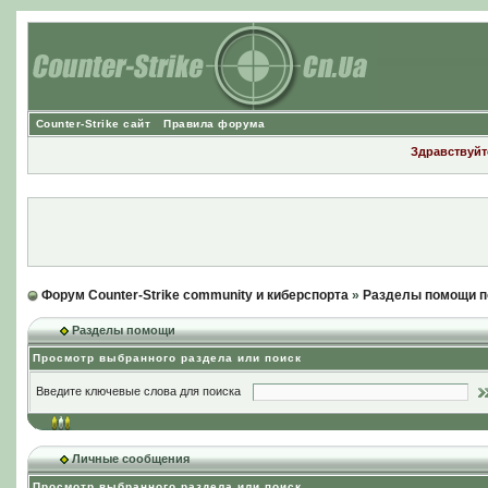
Counter-Strike сайт
Правила форума
Здравствуйте
Форум Counter-Strike community и киберспорта
»
Разделы помощи п
Разделы помощи
Просмотр выбранного раздела или поиск
Введите ключевые слова для поиска
Личные сообщения
Просмотр выбранного раздела или поиск