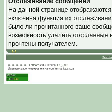
Отслеживание сообщений
На данной странице отображаются
включена функция их отслеживани
было ли прочитанного ваше сообще
возможность удалить отосланные 
прочтены получателем.
Тексто
пїЅпїЅпїЅпїЅпїЅ
IP.Board
2.3.6 © 2026
IPS, Inc
.
Лицензия зарегистрирована на: counter-strike.cn.ua