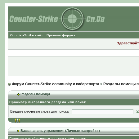
Counter-Strike сайт
Правила форума
Здравствуйте
Форум Counter-Strike community и киберспорта
»
Разделы помощи п
Разделы помощи
Просмотр выбранного раздела или поиск
Введите ключевые слова для поиска
Ваша панель управления (Личные настройки)
Просмотр выбранного раздела или поиск