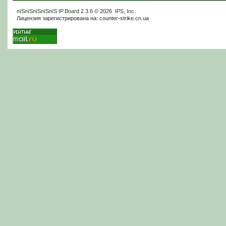
пїЅпїЅпїЅпїЅпїЅ
IP.Board
2.3.6 © 2026
IPS, Inc
.
Лицензия зарегистрирована на: counter-strike.cn.ua