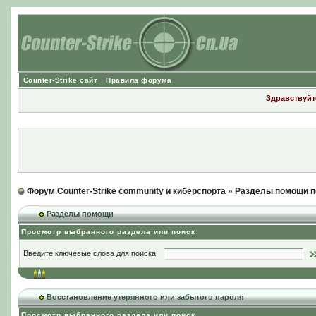
Counter-Strike сайт
Правила форума
Здравствуйте
Форум Counter-Strike community и киберспорта
»
Разделы помощи п
Разделы помощи
Просмотр выбранного раздела или поиск
Введите ключевые слова для поиска
Восстановление утерянного или забытого пароля
Просмотр выбранного раздела или поиск