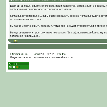
Если вы выбрали опцию запоминать ваши параметры авторизации в cookies, 
сообщения от вашего зарегистрированного имени.
Когда вы авторизовались, вы можете сохранить cookies, тогда вы будете ав
несколько пользователей.
вы также можете скрыть свое имя, тогда оно не будет отображаться в списке
Выход сводиться к простому нажатию ссылки 'Выход', появляющейся сразу пос
подробной информации.
пїЅпїЅпїЅпїЅпїЅ
IP.Board
2.3.6 © 2026
IPS, Inc
.
Лицензия зарегистрирована на: counter-strike.cn.ua