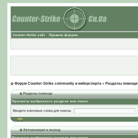
Counter-Strike сайт
Правила форума
Форум Counter-Strike community и киберспорта
»
Разделы помощи
Разделы помощи
Просмотр выбранного раздела или поиск
Введите ключевые слова для поиска
Авторизация и выход
Просмотр выбранного раздела или поиск