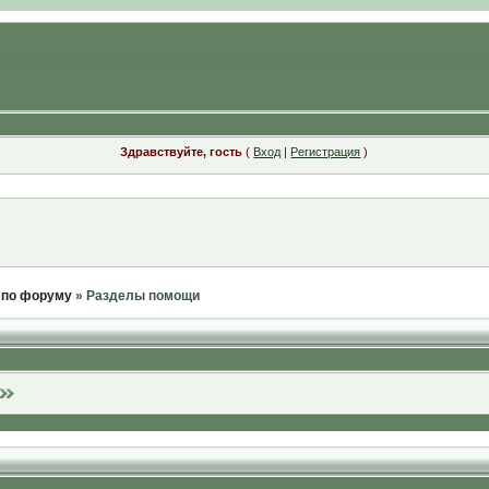
Здравствуйте, гость
(
Вход
|
Регистрация
)
 по форуму
» Разделы помощи