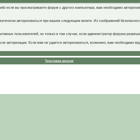
либо если вы просматриваете форум с другого компьютера, вам необходимо авторизо
томатически авторизоваться при вашем следующем визите. Из соображений безопаснос
 активных пользователей, но только в том случае, если администратор форума разре
ле авторизации. Если вам не удается авторизоваться, возможно, вам необходимо вру
Текстовая версия