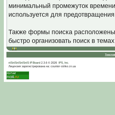
минимальный промежуток времени 
используется для предотвращени
Также формы поиска расположены 
быстро организовать поиск в темах
Тексто
пїЅпїЅпїЅпїЅпїЅ
IP.Board
2.3.6 © 2026
IPS, Inc
.
Лицензия зарегистрирована на: counter-strike.cn.ua