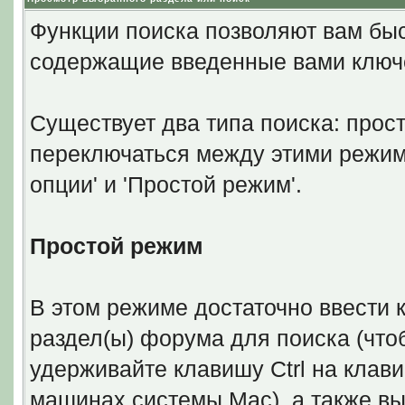
Функции поиска позволяют вам бы
содержащие введенные вами ключ
Существует два типа поиска: прос
переключаться между этими режим
опции' и 'Простой режим'.
Простой режим
В этом режиме достаточно ввести 
раздел(ы) форума для поиска (что
удерживайте клавишу Ctrl на клави
машинах системы Mac), а также вы