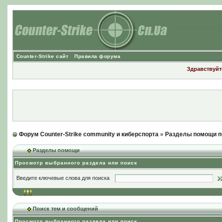
Counter-Strike сайт
Правила форума
Здравствуйте
Форум Counter-Strike community и киберспорта
»
Разделы помощи п
Разделы помощи
Просмотр выбранного раздела или поиск
Введите ключевые слова для поиска
Поиск тем и сообщений
Просмотр выбранного раздела или поиск