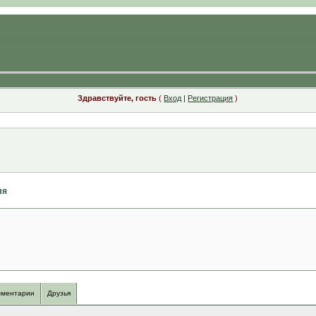
Здравствуйте, гость
(
Вход
|
Регистрация
)
ля
ментарии
Друзья