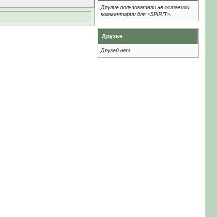
Другие пользователи не оставили
комментарии для <SPIRIT>.
Друзья
Друзей нет.