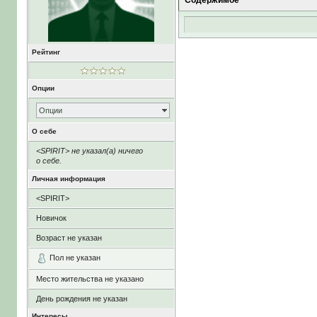
Содержимое
Рейтинг
Опции
Опции
О себе
<SPIRIT> не указал(а) ничего
о себе.
Личная информация
<SPIRIT>
Новичок
Возраст не указан
Пол не указан
Место жительства не указано
День рождения не указан
Интересы