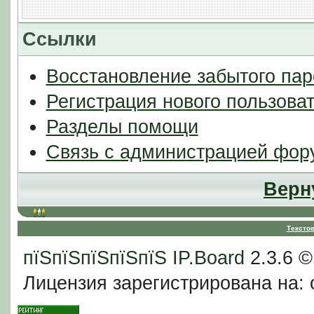
Ссылки
Восстановление забытого пар
Регистрация нового пользова
Разделы помощи
Связь с администрацией фор
Верн
Тексто
пїЅпїЅпїЅпїЅпїЅ
IP.Board
2.3.6 
Лицензия зарегистрирована на: c