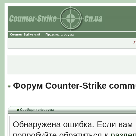
Counter-Strike сайт
Правила форума
Э
Форум Counter-Strike comm
Сообщение форума
Обнаружена ошибка. Если вам 
попробуйте обратиться к
разде