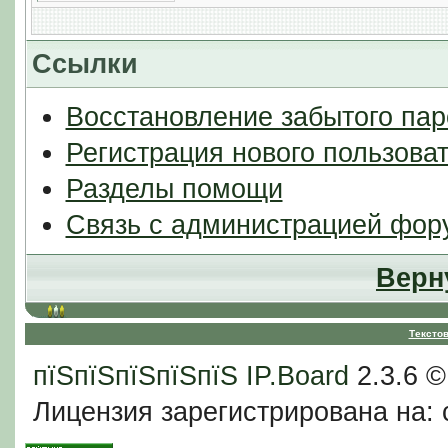
Ссылки
Восстановление забытого пар
Регистрация нового пользова
Разделы помощи
Связь с администрацией фор
Верн
Тексто
пїЅпїЅпїЅпїЅпїЅ
IP.Board
2.3.6 
Лицензия зарегистрирована на: c