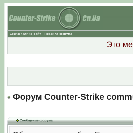
Counter-Strike сайт
Правила форума
Это ме
Форум Counter-Strike comm
Сообщение форума