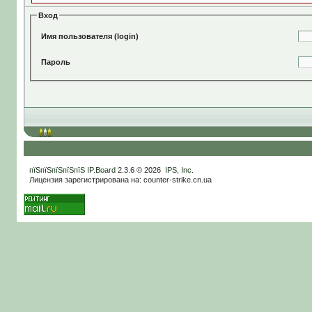
Вход
Имя пользователя (login)
Пароль
пїЅпїЅпїЅпїЅпїЅ
IP.Board
2.3.6 © 2026
IPS, Inc
.
Лицензия зарегистрирована на: counter-strike.cn.ua