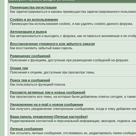
Преимущества регистрации
Как зарегистрироваться и каковы преимущества зарегистрированного пользоват
Cookies и их использование
Преимущества использования cookies, и как удалять cookies данного форума.
Авторизация и выход
Как авторизоваться и выходить с форума, как оставаться анонимным и не отоб
Восстановление утерянного или забытого пароля
Как восстановить забытый вами пароль.
Размещение сообщений
Пояснение к функциям, доступным при размещении сообщений на форуме.
Опции тем
Пояснения к опциям, доступным при просмотре темы.
Поиск тем и сообщений
Как пользоваться функцией поиска.
Просмотр активных тем и новых сообщений
Как просмотреть все темы, на которые были добавлены ответы сегодня, а такж
Уведомление на е-mail о новом сообщении
Как получить уведомление электронным сообщением, когда в тему добавлен нов
Ваша панель управления (Личные настройки)
Редактирование контактной и персональной информации, аватаров, подписи, на
Личные сообщения
Как отсылать личные сообщения, отслеживать их, редактировать папки сообще