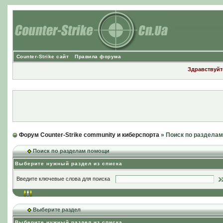
Counter-Strike сайт
Правила форума
Здравствуйте
Форум Counter-Strike community и киберспорта
» Поиск по раздела
Поиск по разделам помощи
Выберите нужный раздел из списка
Введите ключевые слова для поиска
Выберите раздел
Выберите нужный раздел из списка