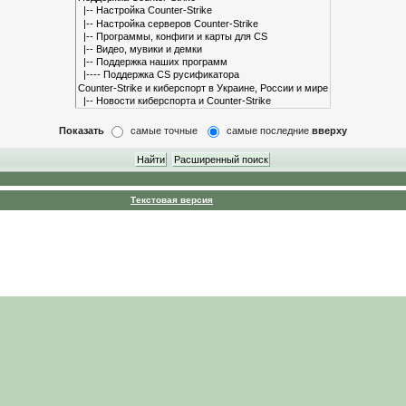
Показать
самые точные
самые последние
вверху
Текстовая версия