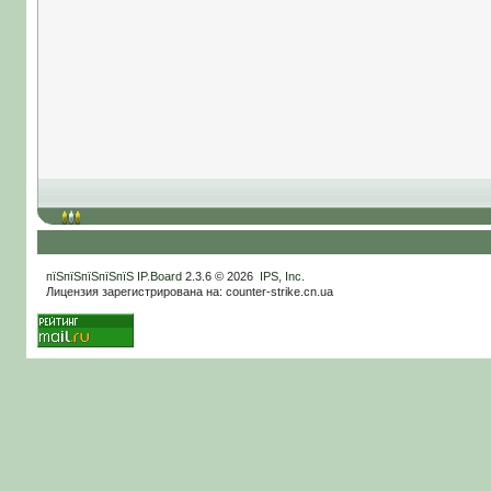
пїЅпїЅпїЅпїЅпїЅ
IP.Board
2.3.6 © 2026
IPS, Inc
.
Лицензия зарегистрирована на: counter-strike.cn.ua