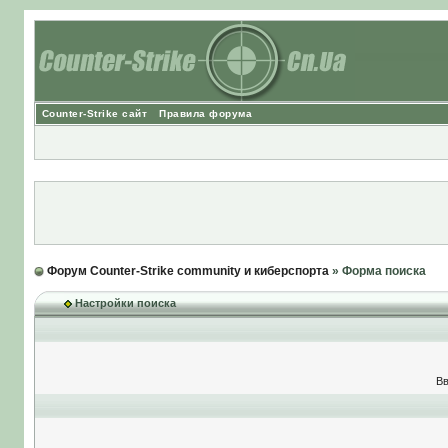
Counter-Strike сайт
Правила форума
Форум Counter-Strike community и киберспорта
» Форма поиска
Настройки поиска
Вв