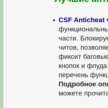
CSF Anticheat 
функциональны
части. Блокиру
читов, позволяе
фиксит баговые
кнопок и флуда
перечень функц
Подробное опи
можете прочита