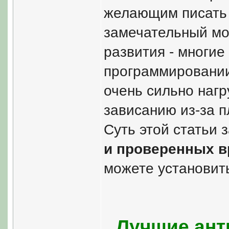
желающим писать 
замечательный мод
развития - многи
программировании
очень сильно нагр
зависанию из-за п
Суть этой статьи 
и проверенных в
можете установить
Лучшие ант