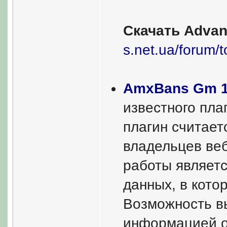
Скачать Advan
s.net.ua/forum/
AmxBans Gm 1
известного пла
плагин считае
владельцев ве
работы являетс
данных, в кото
Возможность вы
информацией о