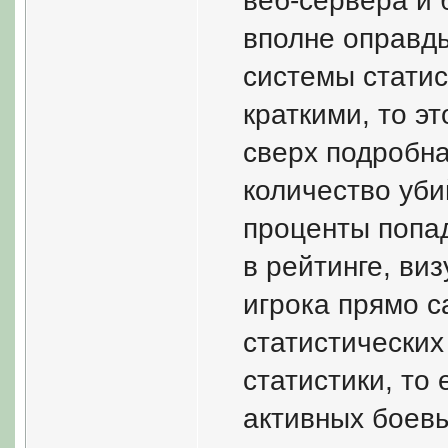
веб-сервера и 
вполне оправды
системы статис
краткими, то э
сверх подробна
количество уби
проценты попа
в рейтинге, ви
игрока прямо с
статистических
статистики, то
активных боевы