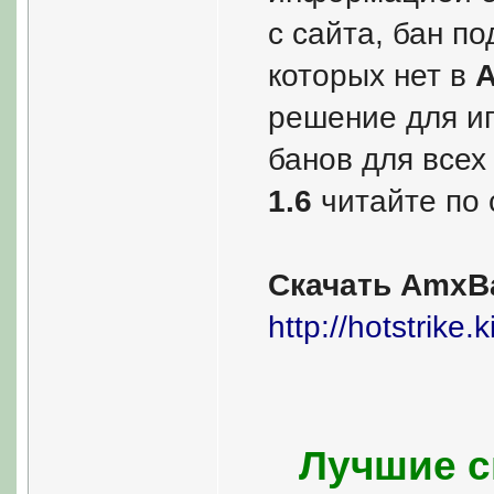
с сайта, бан по
которых нет в
A
решение для иг
банов для всех
1.6
читайте по 
Скачать AmxB
http://hotstrik
Лучшие с