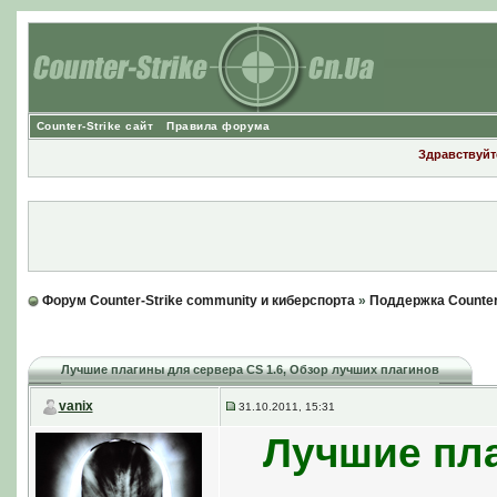
Counter-Strike сайт
Правила форума
Здравствуйте
Форум Counter-Strike community и киберспорта
»
Поддержка Counter
Лучшие плагины для сервера CS 1.6
, Обзор лучших плагинов
vanix
31.10.2011, 15:31
Лучшие пла