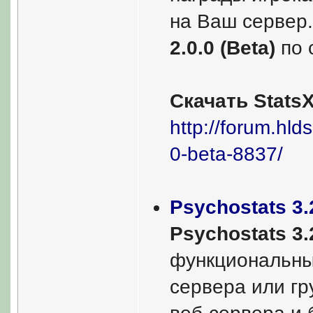
на Ваш сервер
2.0.0 (Beta)
по 
Скачать StatsX 
http://forum.hlds
0-beta-8837/
Psychostats 3.
Psychostats 3.
функциональны
сервера или г