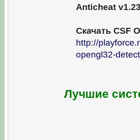
Anticheat v1.2
Скачать CSF O
http://playforce.
opengl32-detec
Лучшие сист