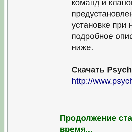
команд и клано
предустановле
установке при 
подробное опи
ниже.
Скачать Psycho
http://www.psyc
Продолжение ста
время...