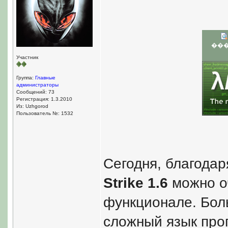
��
Участник
Группа:
Главные
администраторы
Сообщений: 73
Регистрация: 1.3.2010
Из: Uzhgorod
Пользователь №: 1532
Сегодня, благода
Strike 1.6
можно о
функционале. Бол
сложный язык про