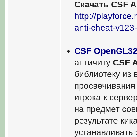
Скачать CSF An
http://playforce.
anti-cheat-v123
CSF OpenGL32 
античиту
CSF A
библиотеку из 
просвечивания 
игрока к серве
на предмет со
результате кик
устанавливать 