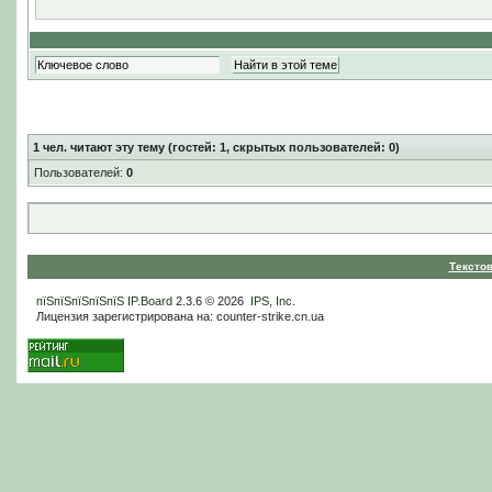
1
чел. читают эту тему (гостей: 1, скрытых пользователей: 0)
Пользователей:
0
Тексто
пїЅпїЅпїЅпїЅпїЅ
IP.Board
2.3.6 © 2026
IPS, Inc
.
Лицензия зарегистрирована на: counter-strike.cn.ua