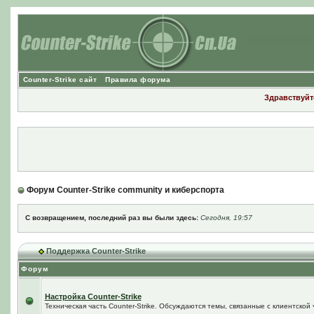
Counter-Strike сайт
Правила форума
Здравствуйте
Форум Counter-Strike community и киберспорта
С возвращением, последний раз вы были здесь:
Сегодня, 19:57
Поддержка Counter-Strike
Форум
Настройка Counter-Strike
Техническая часть Counter-Strike. Обсуждаются темы, связанные с клиентской ч