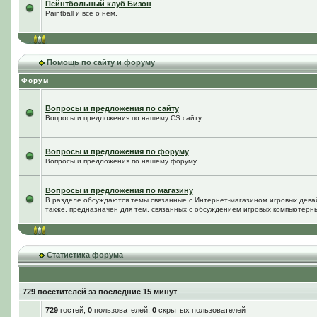
Пейнтбольный клуб Бизон
Paintball и всё о нем.
Помощь по сайту и форуму
Форум
Вопросы и предложения по сайту
Вопросы и предложения по нашему CS сайту.
Вопросы и предложения по форуму
Вопросы и предложения по нашему форуму.
Вопросы и предложения по магазину
В разделе обсуждаются темы связанные с Интернет-магазином игровых дева
также, предназначен для тем, связанных с обсуждением игровых компьютерны
Статистика форума
729 посетителей за последние 15 минут
729
гостей,
0
пользователей,
0
скрытых пользователей