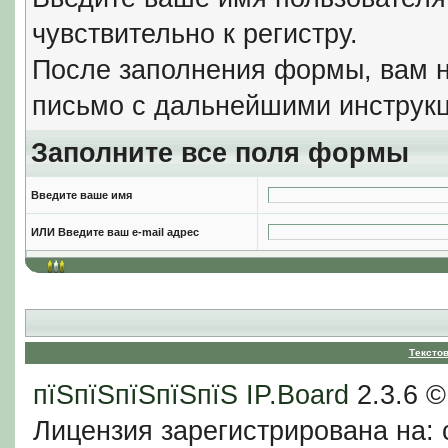
чувствительно к регистру.
После заполнения формы, вам н
письмо с дальнейшими инструкц
Заполните все поля формы
Введите ваше имя
ИЛИ Введите ваш e-mail адрес
Тексто
пїЅпїЅпїЅпїЅпїЅ
IP.Board
2.3.6 
Лицензия зарегистрирована на: c