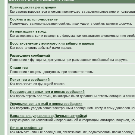
Преимущества регистрации
Как зарегистрироваться и каковы преимущества зарегистрированного пользоват
Cookies и их использование
Преимущества использования cookies, и как удалять cookies данного форума.
Авторизация и выход
Как авторизоваться и выходить с форума, как оставаться анонимным и не отоб
Восстановление утерянного или забытого пароля
Как восстановить забытый вами пароль.
Размещение сообщений
Пояснение к функциям, доступным при размещении сообщений на форуме.
Опции тем
Пояснения к опциям, доступным при просмотре темы.
Поиск тем и сообщений
Как пользоваться функцией поиска.
Просмотр активных тем и новых сообщений
Как просмотреть все темы, на которые были добавлены ответы сегодня, а такж
Уведомление на е-mail о новом сообщении
Как получить уведомление электронным сообщением, когда в тему добавлен нов
Ваша панель управления (Личные настройки)
Редактирование контактной и персональной информации, аватаров, подписи, на
Личные сообщения
Как отсылать личные сообщения, отслеживать их, редактировать папки сообще