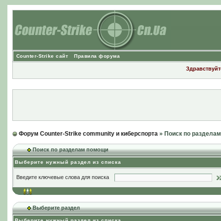
Counter-Strike сайт
Правила форума
Здравствуйте
Форум Counter-Strike community и киберспорта
» Поиск по раздела
Поиск по разделам помощи
Выберите нужный раздел из списка
Введите ключевые слова для поиска
Выберите раздел
Выберите нужный раздел из списка